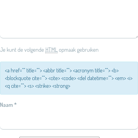
Je kunt de volgende
HTML
opmaak gebruiken
<a href="" title=""> <abbr title=""> <acronym title=""> <b>
<blockquote cite=""> <cite> <code> <del datetime=""> <em> <i>
<q cite=""> <s> <strike> <strong>
Naam
*