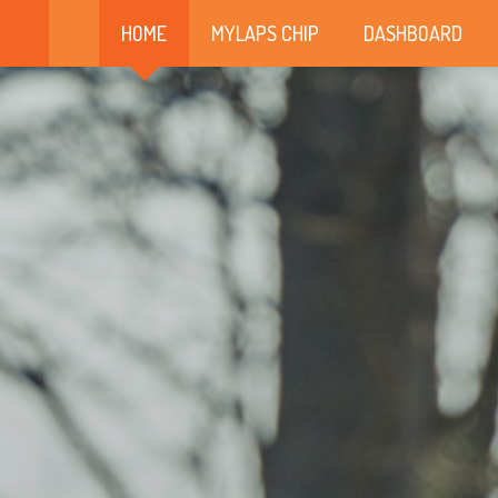
HOME
MYLAPS CHIP
DASHBOARD