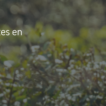
tes en