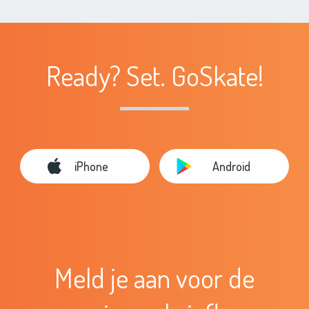
Ready? Set. GoSkate!
iPhone
Android
Meld je aan voor de