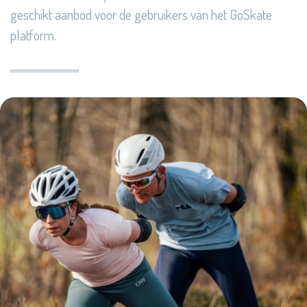
geschikt aanbod voor de gebruikers van het GoSkate
platform.