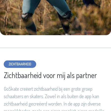
ZICHTBAARHEID
Zichtbaarheid voor mij als partner
GoSkate creëert zichtbaarheid bij een grote groep
schaatsers en skaters. Zowel in als buiten de app kan
zichtbaarheid gecreëerd worden. In de app zijn diverse