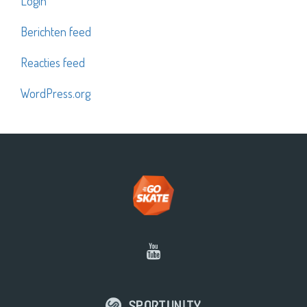
Login
Berichten feed
Reacties feed
WordPress.org