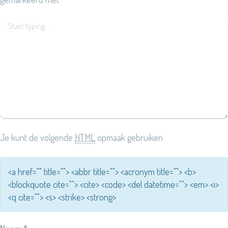
Je kunt de volgende
HTML
opmaak gebruiken
<a href="" title=""> <abbr title=""> <acronym title=""> <b>
<blockquote cite=""> <cite> <code> <del datetime=""> <em> <i>
<q cite=""> <s> <strike> <strong>