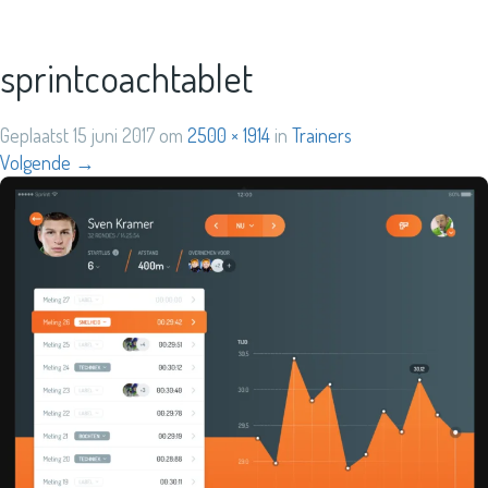
sprintcoachtablet
Geplaatst
15 juni 2017
om
2500 × 1914
in
Trainers
Volgende
→