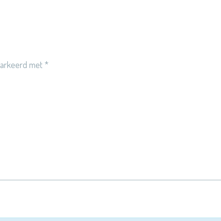
emarkeerd met
*