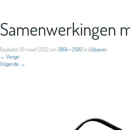
Samenwerkingen met
Geplaatst
29 maart 2022
om
2804 × 2582
in
IJsbanen
←
Vorige
Volgende
→