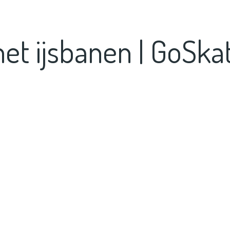
 ijsbanen | GoSkat