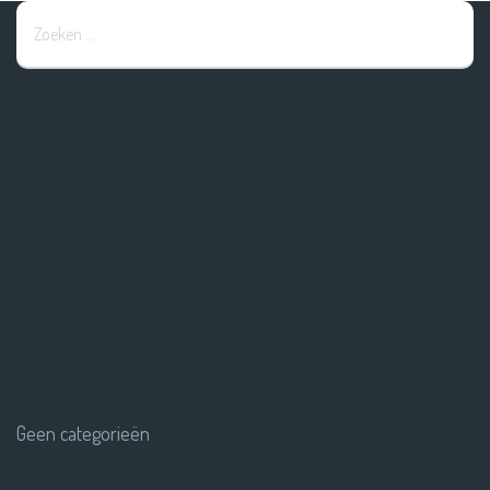
Recente reacties
Archieven
Categorieën
Geen categorieën