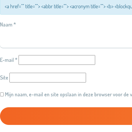
<a href="" title=""> <abbr title=""> <acronym title=""> <b> <block
Naam
*
E-mail
*
Site
Mijn naam, e-mail en site opslaan in deze browser voor de 