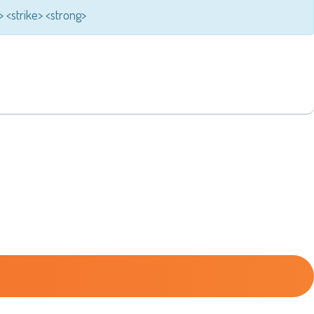
s> <strike> <strong>